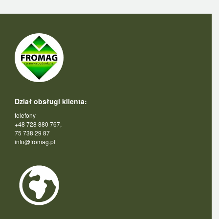
Dział obsługi klienta:
telefony
+48 728 880 767,
75 738 29 87
info@fromag.pl