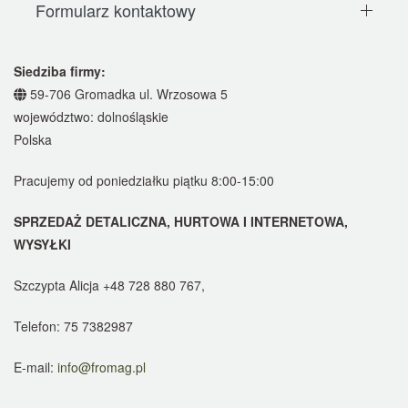
Formularz kontaktowy
Siedziba firmy:
59-706 Gromadka ul. Wrzosowa 5
województwo: dolnośląskie
Polska
Pracujemy od poniedziałku piątku 8:00-15:00
SPRZEDAŻ DETALICZNA, HURTOWA I INTERNETOWA,
WYSYŁKI
Szczypta Alicja
+48 728 880 767,
Telefon: 75 7382987
E-mail:
info@fromag.pl