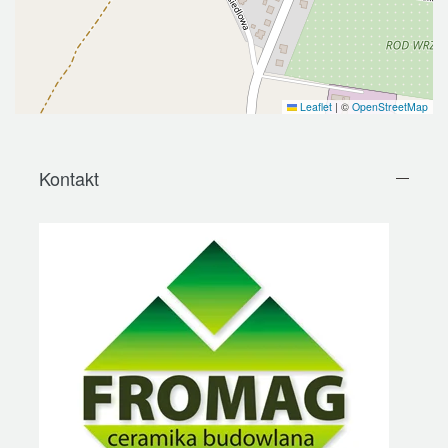
Leaflet
|
©
OpenStreetMap
Kontakt