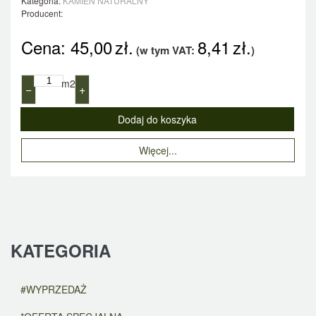
Kategoria:
KAMIEŃ NATURALNY
Producent:
Cena:
45,00
zł.
8,41
zł.
(w tym VAT:
)
m2
−
+
Więcej...
KATEGORIA
#WYPRZEDAŻ