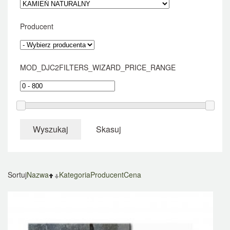
Producent
MOD_DJC2FILTERS_WIZARD_PRICE_RANGE
Wyszukaj
Skasuj
Sortuj
Nazwa
Kategoria
Producent
Cena