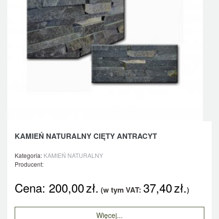
KAMIEŃ NATURALNY CIĘTY ANTRACYT
Kategoria:
KAMIEŃ NATURALNY
Producent:
Cena:
200,00
zł.
37,40
zł.
(w tym VAT:
)
Więcej...