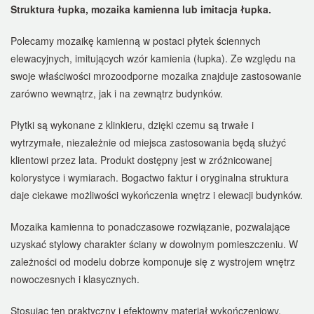
Struktura łupka, mozaika kamienna lub imitacja łupka.
Polecamy mozaikę kamienną w postaci płytek ściennych
elewacyjnych, imitujących wzór kamienia (łupka). Ze względu na
swoje właściwości mrozoodporne mozaika znajduje zastosowanie
zarówno wewnątrz, jak i na zewnątrz budynków.
Płytki są wykonane z klinkieru, dzięki czemu są trwałe i
wytrzymałe, niezależnie od miejsca zastosowania będą służyć
klientowi przez lata. Produkt dostępny jest w zróżnicowanej
kolorystyce i wymiarach. Bogactwo faktur i oryginalna struktura
daje ciekawe możliwości wykończenia wnętrz i elewacji budynków.
Mozaika kamienna to ponadczasowe rozwiązanie, pozwalające
uzyskać stylowy charakter ściany w dowolnym pomieszczeniu. W
zależności od modelu dobrze komponuje się z wystrojem wnętrz
nowoczesnych i klasycznych.
Stosując ten praktyczny i efektowny materiał wykończeniowy,