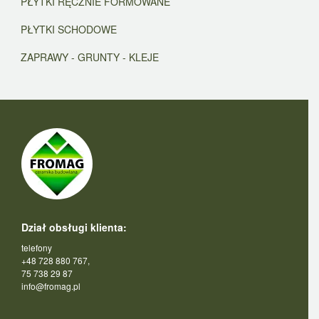
PŁYTKI RĘCZNIE FORMOWANE
PŁYTKI SCHODOWE
ZAPRAWY - GRUNTY - KLEJE
Dział obsługi klienta:
telefony
+48 728 880 767,
75 738 29 87
info@fromag.pl