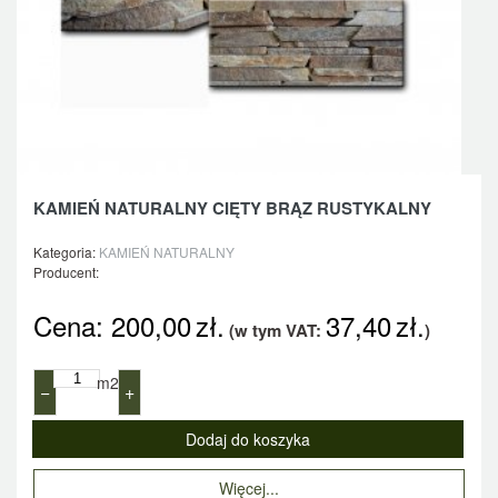
KAMIEŃ NATURALNY CIĘTY BRĄZ RUSTYKALNY
Kategoria:
KAMIEŃ NATURALNY
Producent:
Cena:
200,00
zł.
37,40
zł.
(w tym VAT:
)
m2
−
+
Więcej...