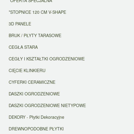
*OFERTA SPECJALNA
*STOPNICE 120 CM V-SHAPE
3D PANELE
BRUK / PŁYTY TARASOWE
CEGŁA STARA
CEGŁY I KSZTAŁTKI OGRODZENIOWE
CIĘCIE KLINKIERU
CYFERKI CERAMICZNE
DASZKI OGRODZENIOWE
DASZKI OGRODZENIOWE NIETYPOWE
DEKORY - Płytki Dekoracyjne
DREWNOPODOBNE PŁYTKI