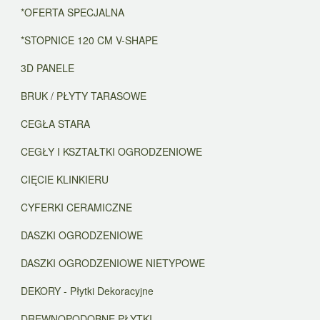
*OFERTA SPECJALNA
*STOPNICE 120 CM V-SHAPE
3D PANELE
BRUK / PŁYTY TARASOWE
CEGŁA STARA
CEGŁY I KSZTAŁTKI OGRODZENIOWE
CIĘCIE KLINKIERU
CYFERKI CERAMICZNE
DASZKI OGRODZENIOWE
DASZKI OGRODZENIOWE NIETYPOWE
DEKORY - Płytki Dekoracyjne
DREWNOPODOBNE PŁYTKI