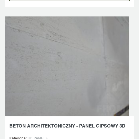
BETON ARCHITEKTONICZNY - PANEL GIPSOWY 3D
Kategoria:
3D PANELE