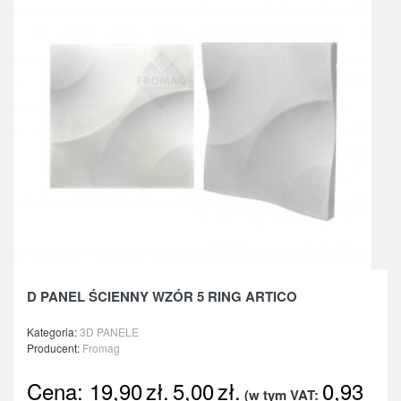
D PANEL ŚCIENNY WZÓR 5 RING ARTICO
Kategoria:
3D PANELE
Producent:
Fromag
Cena:
19,90
zł.
5,00
zł.
0,93
(w tym VAT: