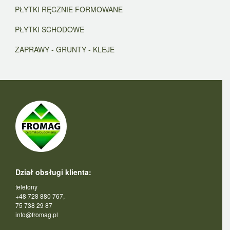
PŁYTKI RĘCZNIE FORMOWANE
PŁYTKI SCHODOWE
ZAPRAWY - GRUNTY - KLEJE
Dział obsługi klienta:
telefony
+48 728 880 767,
75 738 29 87
info@fromag.pl