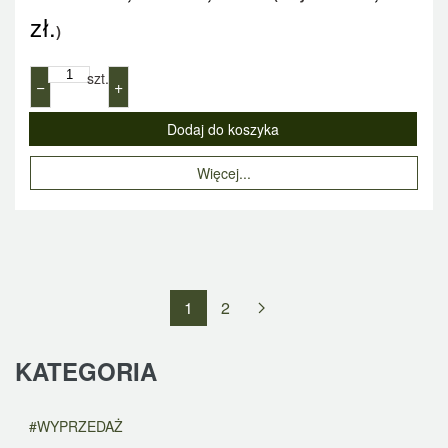
zł.
)
szt.
−
+
Więcej...
1
2
KATEGORIA
#WYPRZEDAŻ