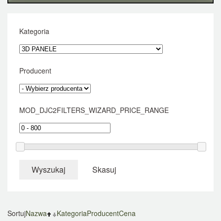
Kategoria
Producent
MOD_DJC2FILTERS_WIZARD_PRICE_RANGE
Wyszukaj
Skasuj
Sortuj
Nazwa
Kategoria
Producent
Cena