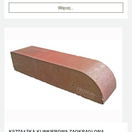
Więcej...
KSZTAŁTKA KLINKIEROWA ZAOKRĄGLONA