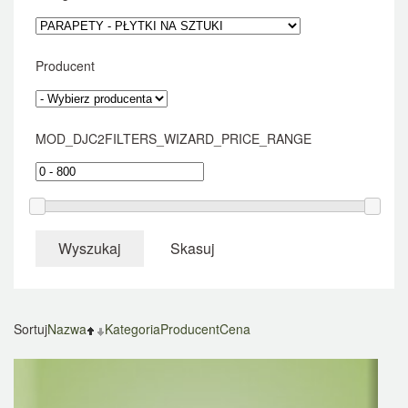
Producent
MOD_DJC2FILTERS_WIZARD_PRICE_RANGE
Wyszukaj
Skasuj
Sortuj
Nazwa
Kategoria
Producent
Cena