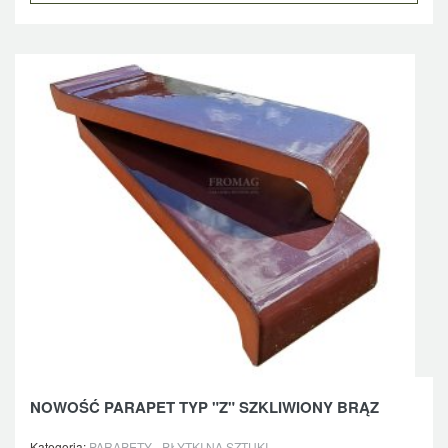
NOWOŚĆ PARAPET TYP "Z" SZKLIWIONY BRĄZ
Kategoria:
PARAPETY - PŁYTKI NA SZTUKI