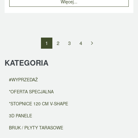
Więcej...
1
2
3
4
KATEGORIA
#WYPRZEDAŻ
*OFERTA SPECJALNA
*STOPNICE 120 CM V-SHAPE
3D PANELE
BRUK / PŁYTY TARASOWE