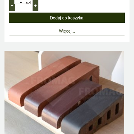
szt.
−
+
Więcej...