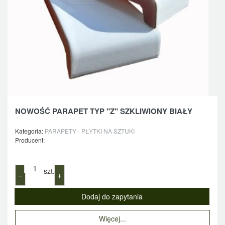
NOWOŚĆ PARAPET TYP "Z" SZKLIWIONY BIAŁY
Kategoria:
PARAPETY - PŁYTKI NA SZTUKI
Producent:
szt.
−
+
Więcej...