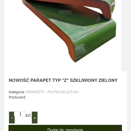
NOWOŚĆ PARAPET TYP "Z" SZKLIWIONY ZIELONY
Kategoria:
PARAPETY - PŁYTKI NA SZTUKI
Producent:
szt.
−
+