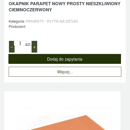
OKAPNIK PARAPET NOWY PROSTY NIESZKLIWIONY
CIEMNOCZERWONY
Kategoria:
PARAPETY - PŁYTKI NA SZTUKI
Producent:
szt.
−
+
Więcej...