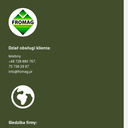
Dział obsługi klienta:
telefony
+48 728 880 767,
75 738 29 87
info@fromag.pl
Siedziba firmy: