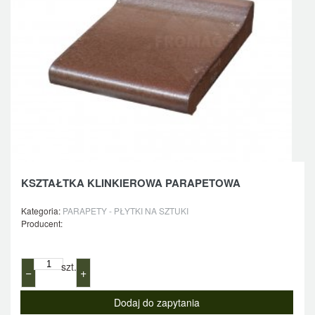
KSZTAŁTKA KLINKIEROWA PARAPETOWA
Kategoria:
PARAPETY - PŁYTKI NA SZTUKI
Producent:
szt.
−
+