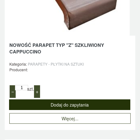
NOWOŚĆ PARAPET TYP "Z" SZKLIWIONY
CAPPUCCINO
Kategoria:
PARAPETY - PŁYTKI NA SZTUKI
Producent:
szt.
−
+
Więcej...