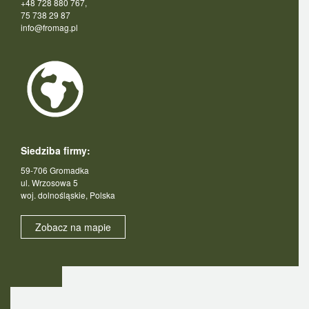
+48 728 880 767,
75 738 29 87
info@fromag.pl
Siedziba firmy:
59-706 Gromadka
ul. Wrzosowa 5
woj. dolnośląskie, Polska
Zobacz na mapie