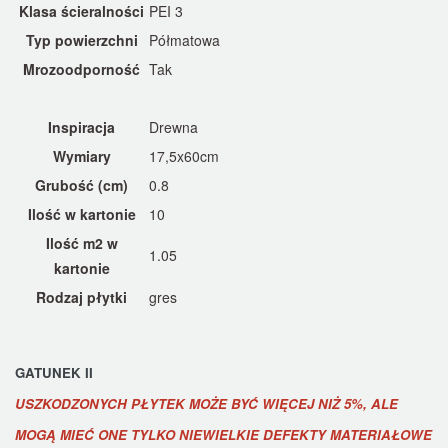
Klasa ścieralności
PEI 3
Typ powierzchni
Półmatowa
Mrozoodporność
Tak
Inspiracja
Drewna
Wymiary
17,5x60cm
Grubość (cm)
0.8
Ilość w kartonie
10
Ilość m2 w
1.05
kartonie
Rodzaj płytki
gres
GATUNEK II
USZKODZONYCH PŁYTEK MOŻE BYĆ WIĘCEJ NIŻ 5%, ALE
MOGĄ MIEĆ ONE TYLKO NIEWIELKIE DEFEKTY MATERIAŁOWE