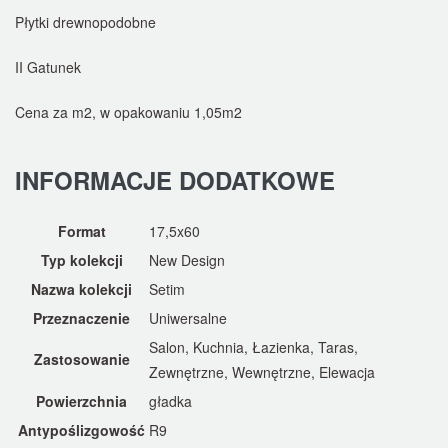
Płytki drewnopodobne
II Gatunek
Cena za m2, w opakowaniu 1,05m2
INFORMACJE DODATKOWE
Format
17,5x60
Typ kolekcji
New Design
Nazwa kolekcji
Setim
Przeznaczenie
Uniwersalne
Salon, Kuchnia, Łazienka, Taras,
Zastosowanie
Zewnętrzne, Wewnętrzne, Elewacja
Powierzchnia
gładka
Antypoślizgowość
R9