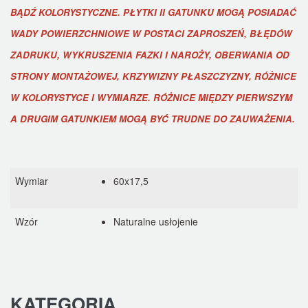
BĄDŹ KOLORYSTYCZNE. PŁYTKI II GATUNKU MOGĄ POSIADAĆ
WADY POWIERZCHNIOWE W POSTACI ZAPROSZEŃ, BŁĘDÓW
ZADRUKU, WYKRUSZENIA FAZKI I NAROŻY, OBERWANIA OD
STRONY MONTAŻOWEJ, KRZYWIZNY PŁASZCZYZNY, RÓŻNICE
W KOLORYSTYCE I WYMIARZE. RÓŻNICE MIĘDZY PIERWSZYM
A DRUGIM GATUNKIEM MOGĄ BYĆ TRUDNE DO ZAUWAŻENIA.
Wymiar
60x17,5
Wzór
Naturalne usłojenie
KATEGORIA