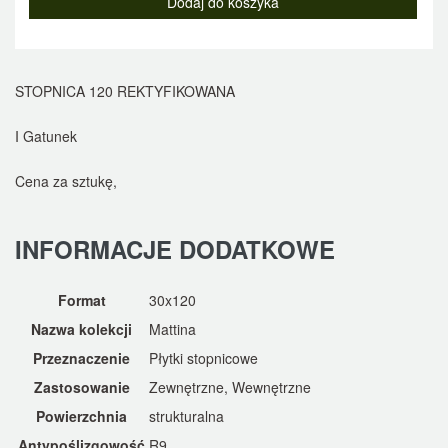
STOPNICA 120 REKTYFIKOWANA
I Gatunek
Cena za sztukę,
INFORMACJE DODATKOWE
Format
30x120
Nazwa kolekcji
Mattina
Przeznaczenie
Płytki stopnicowe
Zastosowanie
Zewnętrzne, Wewnętrzne
Powierzchnia
strukturalna
Antypoślizgowość
R9