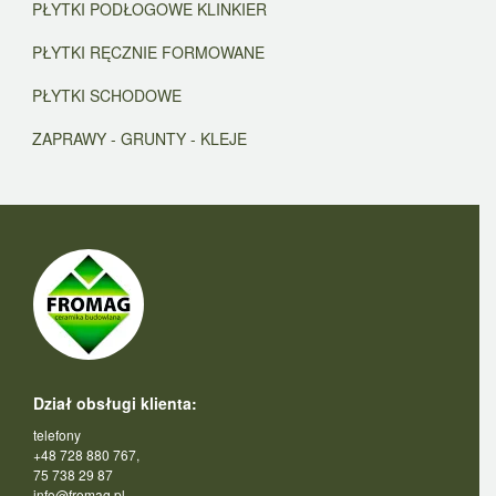
PŁYTKI PODŁOGOWE KLINKIER
PŁYTKI RĘCZNIE FORMOWANE
PŁYTKI SCHODOWE
ZAPRAWY - GRUNTY - KLEJE
Dział obsługi klienta:
telefony
+48 728 880 767,
75 738 29 87
info@fromag.pl