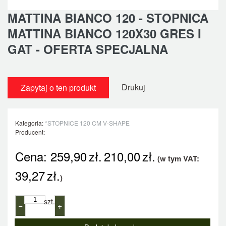
MATTINA BIANCO 120 - STOPNICA
MATTINA BIANCO 120X30 GRES I
GAT - OFERTA SPECJALNA
Drukuj
Zapytaj o ten produkt
Kategoria:
*STOPNICE 120 CM V-SHAPE
Producent:
Cena:
259,90
zł.
210,00
zł.
(w tym VAT:
39,27
zł.
)
szt.
−
+