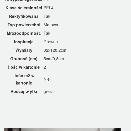
Klasa ścieralności
PEI 4
Rektyfikowana
Tak
Typ powierzchni
Matowa
Mrozoodporność
Tak
Inspiracja
Drewna
Wymiary
32x120,2cm
Grubość (cm)
5cm/0,8cm
Ilość w kartonie
2
Ilość m2 w
Nie
kartonie
Rodzaj płytki
gres