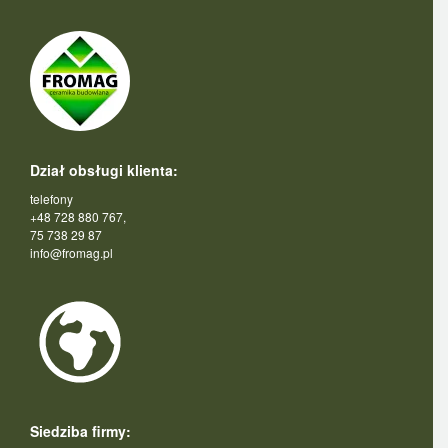
Dział obsługi klienta:
telefony
+48 728 880 767,
75 738 29 87
info@fromag.pl
Siedziba firmy: